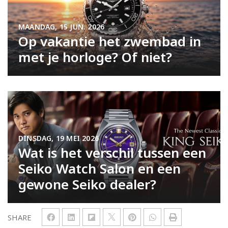
MAANDAG, 15 JUN. 2026
Op vakantie het zwembad in
met je horloge? Of niet?
DINSDAG, 19 MEI 2026
Wat is het verschil tussen een
Seiko Watch Salon en een
gewone Seiko dealer?
SHARE