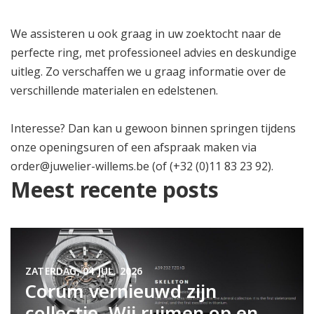
We assisteren u ook graag in uw zoektocht naar de
perfecte ring, met professioneel advies en deskundige
uitleg. Zo verschaffen we u graag informatie over de
verschillende materialen en edelstenen.
Interesse? Dan kan u gewoon binnen springen tijdens
onze
openingsuren
of een afspraak maken via
order@juwelier-willems.be
(of (+32 (0)11 83 23 92).
Meest recente posts
ZATERDAG, 04 JUL. 2026
Corum vernieuwd zijn
collectie. Wij ruimen op en