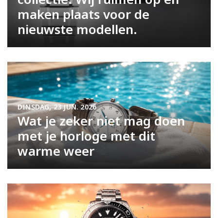
maken plaats voor de
nieuwste modellen.
DINSDAG, 23 JUN. 2026
Wat je zeker niet mag doen
met je horloge met dit
warme weer