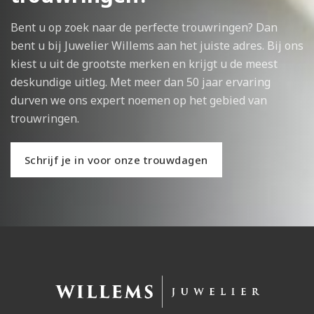
Bent u op zoek naar de perfecte trouwringen? Dan
bent u bij Juwelier Willems aan het juiste adres. Bij ons
kiest u uit de grootste merken en krijgt u de meest
deskundige uitleg. Met meer dan 50 jaar ervaring
durven we ons expert noemen op het gebied van
trouwringen.
Schrijf je in voor onze trouwdagen