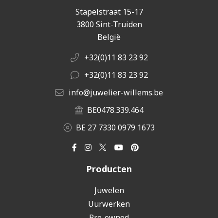
Stapelstraat 15-17
3800 Sint-Truiden
België
+32(0)11 83 23 92
+32(0)11 83 23 92
info@juwelier-willems.be
BE0478.339.464
BE 27 7330 0979 1673
Producten
Juwelen
Uurwerken
Pre-owned