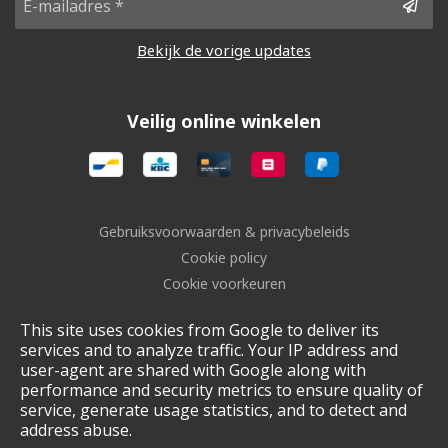
Bekijk de vorige updates
Veilig online winkelen
Gebruiksvoorwaarden & privacybeleids
Cookie policy
Cookie voorkeuren
Sitemap
This site uses cookies from Google to deliver its
Login
services and to analyze traffic. Your IP address and
UP-TO-DATE WebDesign
user-agent are shared with Google along with
performance and security metrics to ensure quality of
service, generate usage statistics, and to detect and
address abuse.