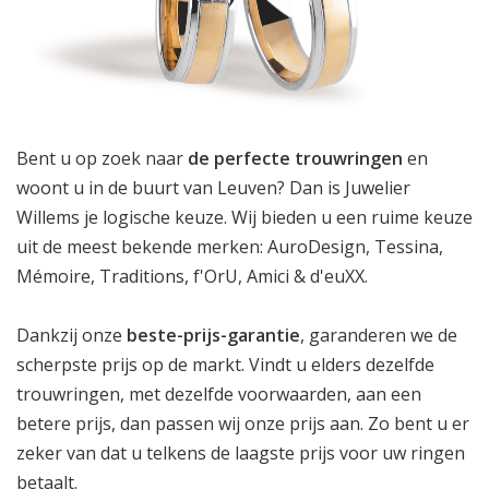
Bent u op zoek naar
de perfecte trouwringen
en
woont u in de buurt van Leuven? Dan is Juwelier
Willems je logische keuze. Wij bieden u een ruime keuze
uit de meest bekende merken:
AuroDesign
,
Tessina
,
Mémoire
,
Traditions
,
f'OrU
,
Amici
&
d'euXX
.
Dankzij onze
beste-prijs-garantie
, garanderen we de
scherpste prijs op de markt. Vindt u elders dezelfde
trouwringen, met dezelfde voorwaarden, aan een
betere prijs, dan passen wij onze prijs aan. Zo bent u er
zeker van dat u telkens de laagste prijs voor uw ringen
betaalt.