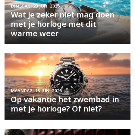
DINSDAG, 23 JUN. 2026
Wat je zeker niet mag doen
met je horloge met dit
warme weer
MAANDAG, 15 JUN. 2026
Op vakantie het zwembad in
met je horloge? Of niet?