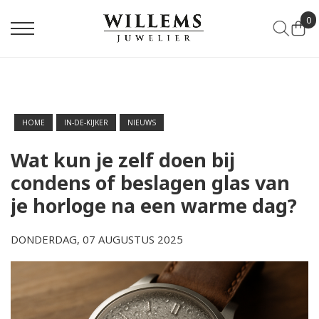
0
HOME
IN-DE-KIJKER
NIEUWS
Wat kun je zelf doen bij
condens of beslagen glas van
je horloge na een warme dag?
DONDERDAG, 07 AUGUSTUS 2025