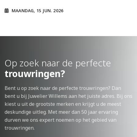
MAANDAG, 15 JUN. 2026
Op zoek naar de perfecte
trouwringen?
Bent u op zoek naar de perfecte trouwringen? Dan
bent u bij Juwelier Willems aan het juiste adres. Bij ons
kiest u uit de grootste merken en krijgt u de meest
deskundige uitleg. Met meer dan 50 jaar ervaring
durven we ons expert noemen op het gebied van
trouwringen.