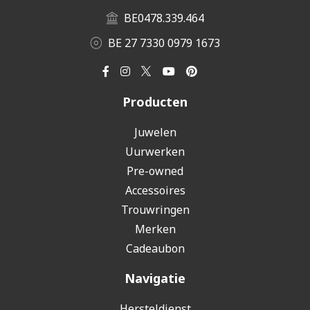
BE0478.339.464
BE 27 7330 0979 1673
Producten
Juwelen
Uurwerken
Pre-owned
Accessoires
Trouwringen
Merken
Cadeaubon
Navigatie
Hersteldienst