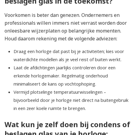
beslagen glas in de toekomst?
Voorkomen is beter dan genezen. Ondernemers en
professionals willen immers niet verrast worden door
onleesbare wijzerplaten op belangrijke momenten.
Houd daarom rekening met de volgende adviezen:
Draag een horloge dat past bij je activiteiten; kies voor
waterdichte modellen als je veel reist of buiten werkt.
Laat de afdichtingen jaarlijks controleren door een
erkende horlogemaker. Regelmatig onderhoud
minimaliseert de kans op vochtophoping.
Vermijd plotselinge temperatuurwisselingen –
bijvoorbeeld door je horloge niet direct na buitengebruik
in een zeer koele ruimte te brengen.
Wat kun je zelf doen bij condens of
beslagen glas van je horloge: