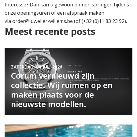
Interesse? Dan kan u gewoon binnen springen tijdens
onze
openingsuren
of een afspraak maken
via
order@juwelier-willems.be
(of (+32 (0)11 83 23 92).
Meest recente posts
ZATERDAG, 04 JUL. 2026
Corum vernieuwd zijn
collectie. Wij ruimen op en
maken plaats voor de
nieuwste modellen.