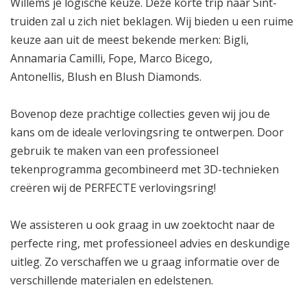
Willems je logische keuze. Deze korte trip naar Sint-
truiden zal u zich niet beklagen. Wij bieden u een ruime
keuze aan uit de meest bekende merken:
Bigli
,
Annamaria Camilli
,
Fope
,
Marco Bicego
,
Antonellis
,
Blush
en
Blush Diamonds
.
Bovenop deze prachtige collecties geven wij jou de
kans om de ideale verlovingsring te ontwerpen. Door
gebruik te maken van een professioneel
tekenprogramma gecombineerd met 3D-technieken
creëren wij de PERFECTE verlovingsring!
We assisteren u ook graag in uw zoektocht naar de
perfecte ring, met professioneel advies en deskundige
uitleg. Zo verschaffen we u graag informatie over de
verschillende materialen en edelstenen.