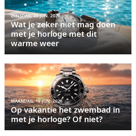
DINSDAG, 23 JUN. 2026
Wat je zeker niet mag doen
met je horloge met dit
warme weer
MAANDAG, 15 JUN. 2026
Op vakantie het zwembad in
met je horloge? Of niet?