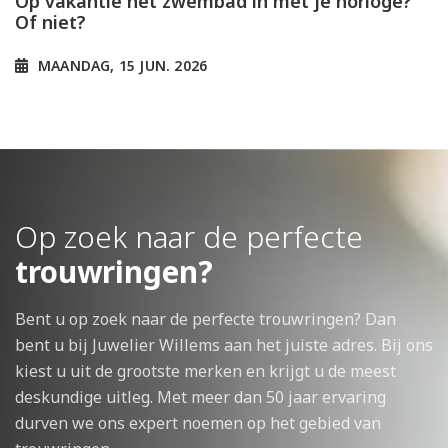
Op vakantie het zwembad in met je horloge?
Of niet?
MAANDAG, 15 JUN. 2026
Op zoek naar de perfecte
trouwringen?
Bent u op zoek naar de perfecte trouwringen? Dan
bent u bij Juwelier Willems aan het juiste adres. Bij ons
kiest u uit de grootste merken en krijgt u de meest
deskundige uitleg. Met meer dan 50 jaar ervaring
durven we ons expert noemen op het gebied van