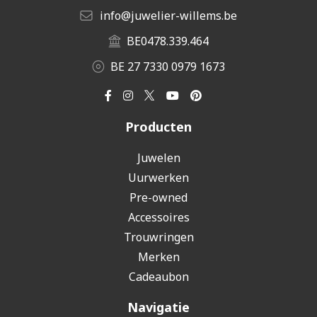
info@juwelier-willems.be
BE0478.339.464
BE 27 7330 0979 1673
Producten
Juwelen
Uurwerken
Pre-owned
Accessoires
Trouwringen
Merken
Cadeaubon
Navigatie