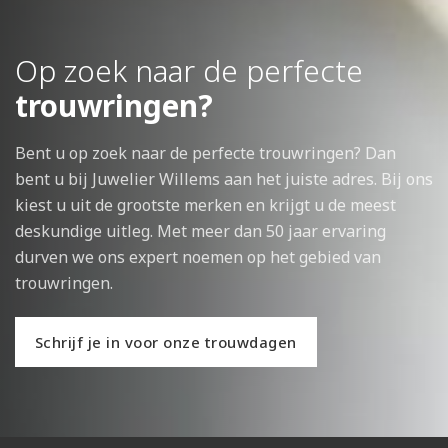
Op zoek naar de perfecte
trouwringen?
Bent u op zoek naar de perfecte trouwringen? Dan
bent u bij Juwelier Willems aan het juiste adres. Bij ons
kiest u uit de grootste merken en krijgt u de meest
deskundige uitleg. Met meer dan 50 jaar ervaring
durven we ons expert noemen op het gebied van
trouwringen.
Schrijf je in voor onze trouwdagen