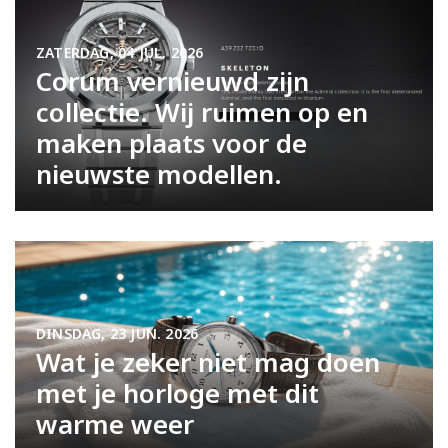
ZATERDAG, 04 JUL. 2026
Corum vernieuwd zijn
collectie. Wij ruimen op en
maken plaats voor de
nieuwste modellen.
DINSDAG, 23 JUN. 2026
Wat je zeker niet mag doen
met je horloge met dit
warme weer