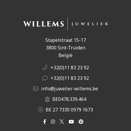
Stapelstraat 15-17
3800 Sint-Truiden
België
+32(0)11 83 23 92
+32(0)11 83 23 92
info@juwelier-willems.be
BE0478.339.464
BE 27 7330 0979 1673