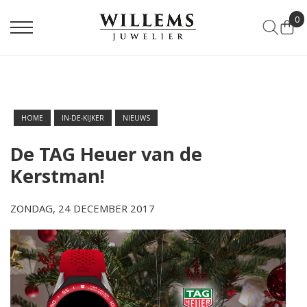
0
HOME
IN-DE-KIJKER
NIEUWS
De TAG Heuer van de
Kerstman!
ZONDAG, 24 DECEMBER 2017