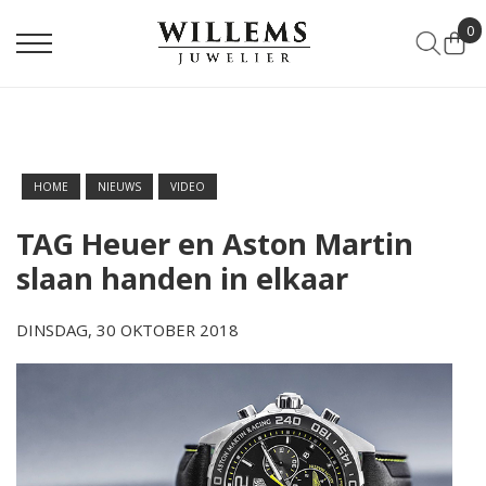
0
HOME
NIEUWS
VIDEO
TAG Heuer en Aston Martin
slaan handen in elkaar
DINSDAG, 30 OKTOBER 2018