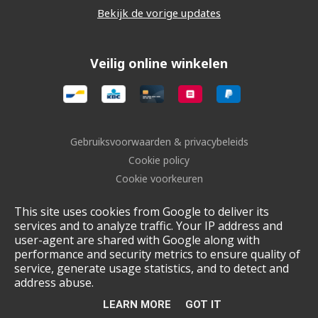
Bekijk de vorige updates
Veilig online winkelen
Gebruiksvoorwaarden & privacybeleids
Cookie policy
Cookie voorkeuren
Sitemap
This site uses cookies from Google to deliver its
Login
services and to analyze traffic. Your IP address and
UP-TO-DATE WebDesign
user-agent are shared with Google along with
performance and security metrics to ensure quality of
service, generate usage statistics, and to detect and
address abuse.
LEARN MORE
GOT IT