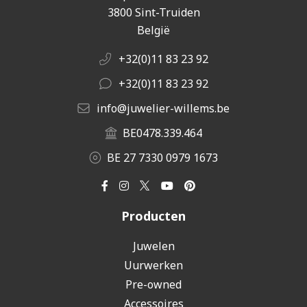
3800 Sint-Truiden
België
+32(0)11 83 23 92
+32(0)11 83 23 92
info@juwelier-willems.be
BE0478.339.464
BE 27 7330 0979 1673
Producten
Juwelen
Uurwerken
Pre-owned
Accessoires