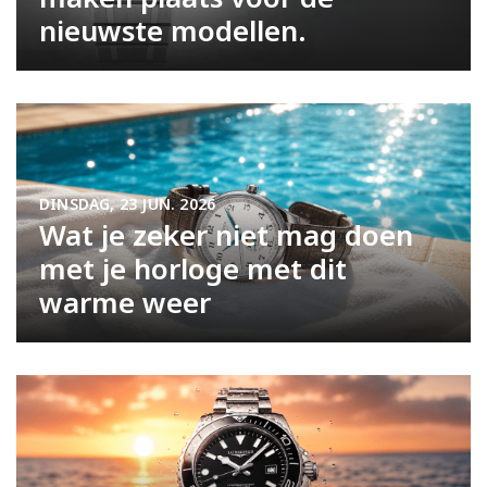
nieuwste modellen.
DINSDAG, 23 JUN. 2026
Wat je zeker niet mag doen
met je horloge met dit
warme weer