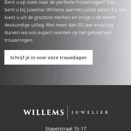
Bent u op zoek naar de perfecte trouwringen? Dan
bent u bij Juwelier Willems aan het juiste adres. Bij ons
kiest u uit de grootste merken en krijgt u de meest
deskundige uitleg. Met meer dan 50 jaar ervaring
durven we ons expert noemen op het gebied van
trouwringen.
Schrijf je in voor onze trouwdagen
Stapelstraat 15-17