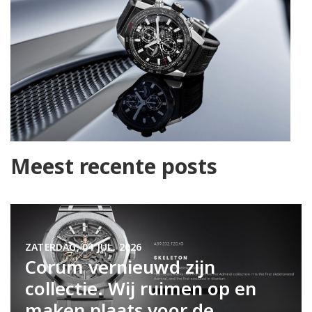
Meest recente posts
ZATERDAG, 04 JUL. 2026
Corum vernieuwd zijn
collectie. Wij ruimen op en
maken plaats voor de