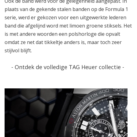
Ook de band werd voor de gelegenheid aangepast. In
plaats van de gekende stalen banden op de Formula 1
serie, werd er gekozen voor een uitgewerkte lederen
band die afgelijnd word met limoen groene stiksels. Het
is met andere woorden een polshorloge die opvalt
omdat ze net dat tikkeltje anders is, maar toch zeer
stijlvol blijft.
-
Ontdek de volledige TAG Heuer collectie
-