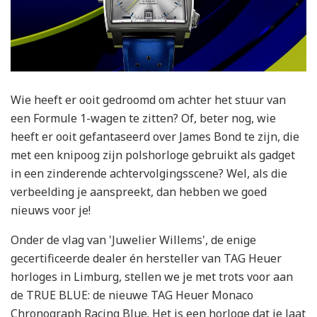
Wie heeft er ooit gedroomd om achter het stuur van
een Formule 1-wagen te zitten? Of, beter nog, wie
heeft er ooit gefantaseerd over James Bond te zijn, die
met een knipoog zijn polshorloge gebruikt als gadget
in een zinderende achtervolgingsscene? Wel, als die
verbeelding je aanspreekt, dan hebben we goed
nieuws voor je!
Onder de vlag van 'Juwelier Willems', de enige
gecertificeerde dealer én hersteller van TAG Heuer
horloges in Limburg, stellen we je met trots voor aan
de TRUE BLUE: de nieuwe TAG Heuer Monaco
Chronograph Racing Blue. Het is een horloge dat je laat