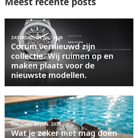
Meest recente posts
ZATERDAG, 04 JUL. 2026
Corum vernieuwd zijn
collectie. Wij ruimen op en
maken plaats voor de
nieuwste modellen.
DINSDAG, 23 JUN. 2026
Wat je zeker niet mag doen