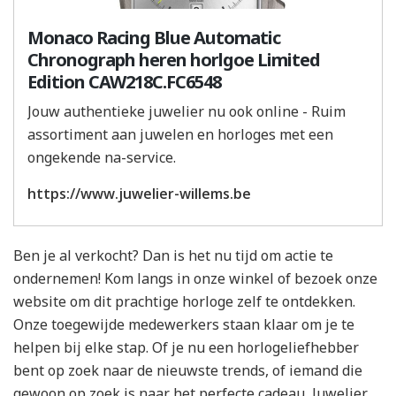
Monaco Racing Blue Automatic
Chronograph heren horlgoe Limited
Edition CAW218C.FC6548
Jouw authentieke juwelier nu ook online - Ruim
assortiment aan juwelen en horloges met een
ongekende na-service.
https://www.juwelier-willems.be
Ben je al verkocht? Dan is het nu tijd om actie te
ondernemen! Kom langs in onze winkel of bezoek onze
website om dit prachtige horloge zelf te ontdekken.
Onze toegewijde medewerkers staan klaar om je te
helpen bij elke stap. Of je nu een horlogeliefhebber
bent op zoek naar de nieuwste trends, of iemand die
gewoon op zoek is naar het perfecte cadeau, Juwelier