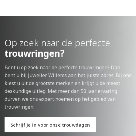
Op zoek naar de perfecte
trouwringen?
Bent u op zoek naar de perfecte trouwringen? Dan
bent u bij Juwelier Willems aan het juiste adres. Bij ons
kiest u uit de grootste merken en krijgt u de meest
deskundige uitleg. Met meer dan 50 jaar ervaring
durven we ons expert noemen op het gebied van
trouwringen.
Schrijf je in voor onze trouwdagen