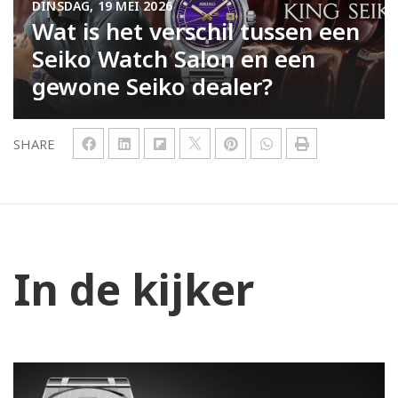
DINSDAG, 19 MEI 2026
Wat is het verschil tussen een
Seiko Watch Salon en een
gewone Seiko dealer?
SHARE
In de kijker