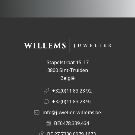
Stapelstraat 15-17
3800 Sint-Truiden
België
+32(0)11 83 23 92
+32(0)11 83 23 92
info@juwelier-willems.be
BE0478.339.464
BE 27 7330 0979 1673