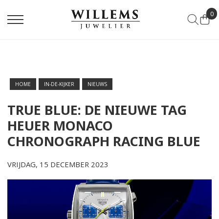
0
HOME
IN-DE-KIJKER
NIEUWS
TRUE BLUE: DE NIEUWE TAG
HEUER MONACO
CHRONOGRAPH RACING BLUE
VRIJDAG, 15 DECEMBER 2023