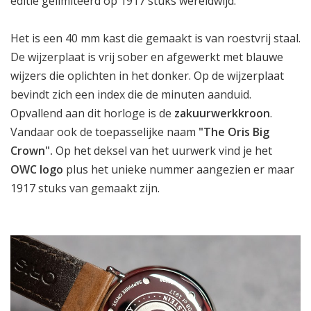
editie gelimiteerd op 1917 stuks wereldwijd.
Het is een 40 mm kast die gemaakt is van roestvrij staal.
De wijzerplaat is vrij sober en afgewerkt met blauwe
wijzers die oplichten in het donker. Op de wijzerplaat
bevindt zich een index die de minuten aanduid.
Opvallend aan dit horloge is de
zakuurwerkkroon
.
Vandaar ook de toepasselijke naam
"The Oris Big
Crown".
Op het deksel van het uurwerk vind je het
OWC logo
plus het unieke nummer aangezien er maar
1917 stuks van gemaakt zijn.