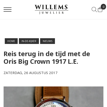
0
HOME
IN-DE-KIJKER
NIEUWS
Reis terug in de tijd met de
Oris Big Crown 1917 L.E.
ZATERDAG, 26 AUGUSTUS 2017