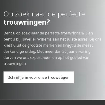
Op zoek naar de perfecte
trouwringen?
Bent u op zoek naar de perfecte trouwringen? Dan
bent u bij Juwelier Willems aan het juiste adres. Bij ons
kiest u uit de grootste merken en krijgt u de meest
deskundige uitleg. Met meer dan 50 jaar ervaring
durven we ons expert noemen op het gebied van
trouwringen.
Schrijf je in voor onze trouwdagen