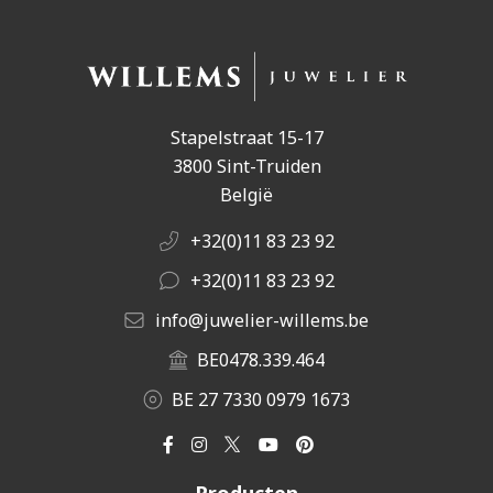
Stapelstraat 15-17
3800 Sint-Truiden
België
+32(0)11 83 23 92
+32(0)11 83 23 92
info@juwelier-willems.be
BE0478.339.464
BE 27 7330 0979 1673