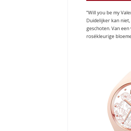
"Will you be my Val
Duidelijker kan niet
geschoten. Van een
rosékleurige bloeme