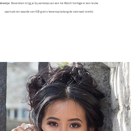
Weetje:
Bovendien krijg je bij aankoop van een Ice Watch horloge er een leuke
sportzak ter waarde van €30 gratis bovenop (zolang de voorraad strekt).