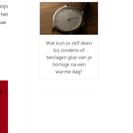
tijn
 het
ouw
Wat kun je zelf doen
bij condens of
beslagen glas van je
horloge na een
warme dag?