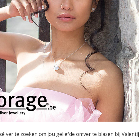
rsé ver te zoeken om jou geliefde omver te blazen bij Valentij