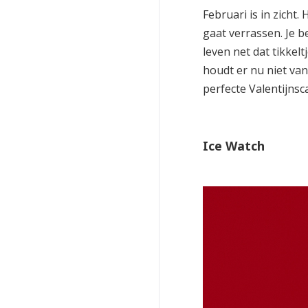
Februari is in zicht.
gaat verrassen. Je 
leven net dat tikke
houdt er nu niet van
perfecte
Valentijns
Ice Watch