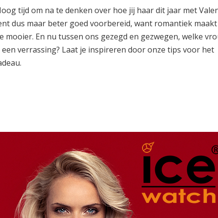
 Hoog tijd om na te denken over hoe jij haar dit jaar met Valen
bent dus maar beter goed voorbereid, want romantiek maakt
ltje mooier. En nu tussen ons gezegd en gezwegen, welke vr
 een verrassing? Laat je inspireren door onze tips voor het
cadeau
.