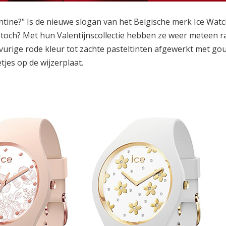
entine?" Is de nieuwe slogan van het Belgische merk
Ice Watc
, toch? Met hun Valentijnscollectie hebben ze weer meteen r
vurige rode kleur
tot zachte pasteltinten afgewerkt met
gou
tjes
op de wijzerplaat.