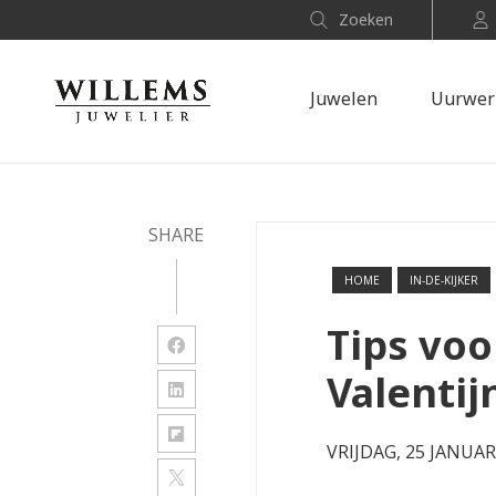
Zoeken
Juwelen
Uurwer
SHARE
HOME
IN-DE-KIJKER
Tips voo
Valentij
VRIJDAG, 25 JANUAR