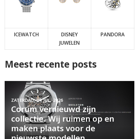
ICEWATCH
DISNEY
PANDORA
JUWELEN
Meest recente posts
ZATERDAG, 04 JUL. 2026
Corum vernieuwd zijn
collectie. Wij ruimen op en
maken plaats voor de
nieuwste modellen.