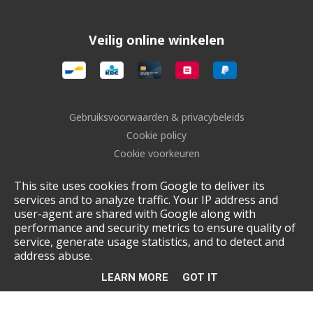
Veilig online winkelen
Gebruiksvoorwaarden & privacybeleids
Cookie policy
Cookie voorkeuren
Sitemap
This site uses cookies from Google to deliver its
Login
services and to analyze traffic. Your IP address and
UP-TO-DATE WebDesign
user-agent are shared with Google along with
performance and security metrics to ensure quality of
service, generate usage statistics, and to detect and
address abuse.
LEARN MORE
GOT IT