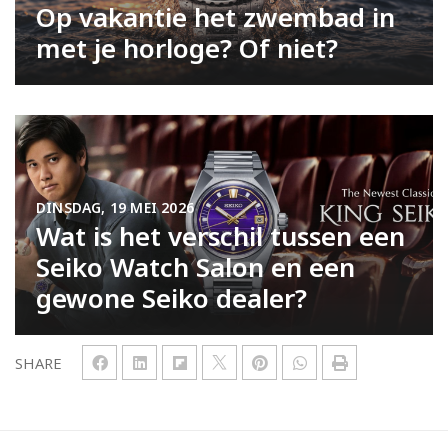
Op vakantie het zwembad in
met je horloge? Of niet?
DINSDAG, 19 MEI 2026
Wat is het verschil tussen een
Seiko Watch Salon en een
gewone Seiko dealer?
SHARE