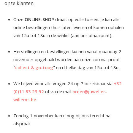
onze klanten.
Onze
ONLINE-SHOP
draait op volle toeren. Je kan alle
online bestellingen thuis laten leveren of komen ophalen
van 15u tot 18u in de winkel (aan ons afhaalpunt).
Herstellingen en bestellingen kunnen vanaf maandag 2
november opgehaald worden aan onze corona-proof
"
collect & go-toog
" en dit elke dag van 15u tot 18u.
We blijven voor alle vragen 24 op 7 bereikbaar via
+32
(0)11 83 23 92
of via de mail
order@juwelier-
willems.be
Zondag 1 november kan u nog bij ons terecht na
afspraak