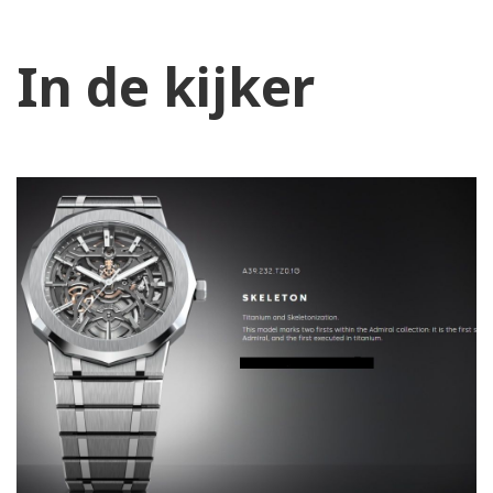
In de kijker