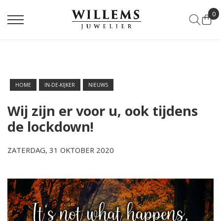
0
HOME
IN-DE-KIJKER
NIEUWS
Wij zijn er voor u, ook tijdens
de lockdown!
ZATERDAG, 31 OKTOBER 2020