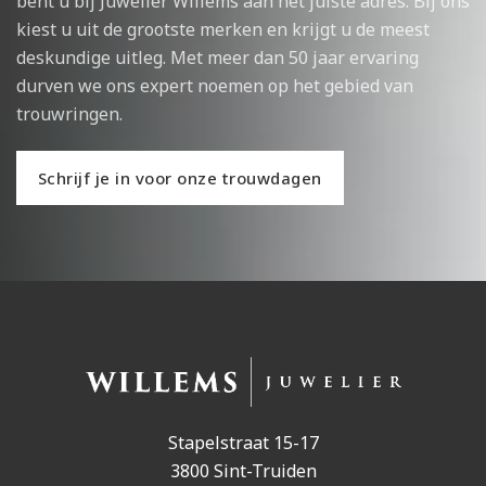
bent u bij Juwelier Willems aan het juiste adres. Bij ons
kiest u uit de grootste merken en krijgt u de meest
deskundige uitleg. Met meer dan 50 jaar ervaring
durven we ons expert noemen op het gebied van
trouwringen.
Schrijf je in voor onze trouwdagen
Stapelstraat 15-17
3800 Sint-Truiden