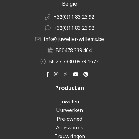
België
+32(0)11 83 23 92
+32(0)11 83 23 92
info@juwelier-willems.be
BE0478.339.464
BE 27 7330 0979 1673
Producten
Juwelen
Uurwerken
Pre-owned
Accessoires
Trouwringen