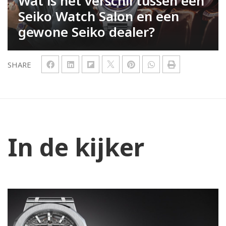
Wat is het verschil tussen een
Seiko Watch Salon en een
gewone Seiko dealer?
SHARE
In de kijker