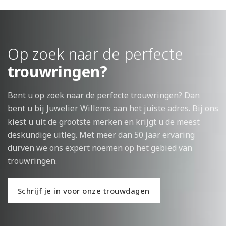
Op zoek naar de perfecte
trouwringen?
Bent u op zoek naar de perfecte trouwringen? Dan
bent u bij Juwelier Willems aan het juiste adres. Bij ons
kiest u uit de grootste merken en krijgt u de meest
deskundige uitleg. Met meer dan 50 jaar ervaring
durven we ons expert noemen op het gebied van
trouwringen.
Schrijf je in voor onze trouwdagen