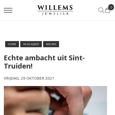
0
HOME
IN-DE-KIJKER
NIEUWS
Echte ambacht uit Sint-
Truiden!
VRIJDAG, 29 OKTOBER 2021