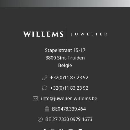
Stapelstraat 15-17
3800 Sint-Truiden
België
+32(0)11 83 23 92
+32(0)11 83 23 92
info@juwelier-willems.be
BE0478.339.464
BE 27 7330 0979 1673