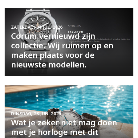
ZATERDAG, 04 JUL. 2026
Corum vernieuwd zijn
collectie. Wij ruimen op en
maken plaats voor de
nieuwste modellen.
DINSDAG, 23 JUN. 2026
Wat je zeker niet mag doen
met je horloge met dit