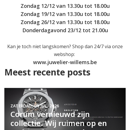
Zondag 12/12 van 13.30u tot 18.00u
Zondag 19/12 van 13.30u tot 18.00u
Zondag 26/12 van 13.30u tot 18.00u
Donderdagavond 23/12 tot 21.00u
Kan je toch niet langskomen? Shop dan 24/7 via onze
webshop:
www.juwelier-willems.be
Meest recente posts
ZATERDAG, 04 JUL. 2026
Corum vernieuwd zijn
collectie. Wij ruimen op en