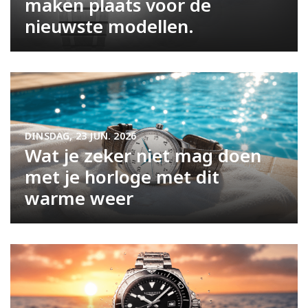
maken plaats voor de
nieuwste modellen.
DINSDAG, 23 JUN. 2026
Wat je zeker niet mag doen
met je horloge met dit
warme weer