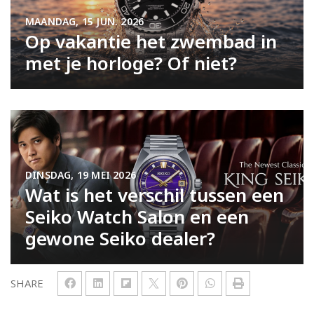
MAANDAG, 15 JUN. 2026
Op vakantie het zwembad in
met je horloge? Of niet?
DINSDAG, 19 MEI 2026
Wat is het verschil tussen een
Seiko Watch Salon en een
gewone Seiko dealer?
SHARE