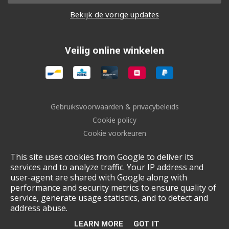
Bekijk de vorige updates
Veilig online winkelen
Gebruiksvoorwaarden & privacybeleids
Cookie policy
Cookie voorkeuren
Sitemap
This site uses cookies from Google to deliver its
Login
services and to analyze traffic. Your IP address and
UP-TO-DATE WebDesign
user-agent are shared with Google along with
performance and security metrics to ensure quality of
service, generate usage statistics, and to detect and
address abuse.
LEARN MORE
GOT IT