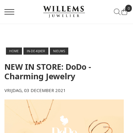
0
HOME
IN-DE-KIJKER
NIEUWS
NEW IN STORE: DoDo -
Charming Jewelry
VRIJDAG, 03 DECEMBER 2021