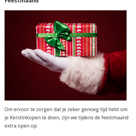
Feestmaand
Om ervoor te zorgen dat je zeker genoeg tijd hebt om
je Kerstinkopen te doen, zijn we tijdens de feestmaand
extra open op: