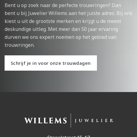
Bent u op zoek naar de perfecte trouwringen? Dan
bent u bij Juwelier Willems aan het juiste adres. Bij ons
kiest u uit de grootste merken en krijgt u de meest
deskundige uitleg. Met meer dan 50 jaar ervaring
durven we ons expert noemen op het gebied van
trouwringen.
Schrijf je in voor onze trouwdagen