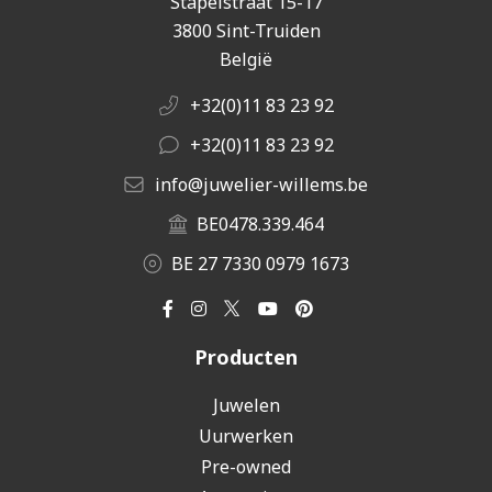
Stapelstraat 15-17
3800 Sint-Truiden
België
+32(0)11 83 23 92
+32(0)11 83 23 92
info@juwelier-willems.be
BE0478.339.464
BE 27 7330 0979 1673
Producten
Juwelen
Uurwerken
Pre-owned