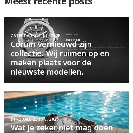
Meest recente posts
ZATERDAG, 04 JUL. 2026
Corum vernieuwd zijn
collectie. Wij ruimen op en
maken plaats voor de
nieuwste modellen.
DINSDAG, 23 JUN. 2026
Wat je zeker niet mag doen