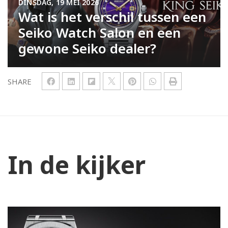
DINSDAG, 19 MEI 2026
Wat is het verschil tussen een
Seiko Watch Salon en een
gewone Seiko dealer?
SHARE
In de kijker