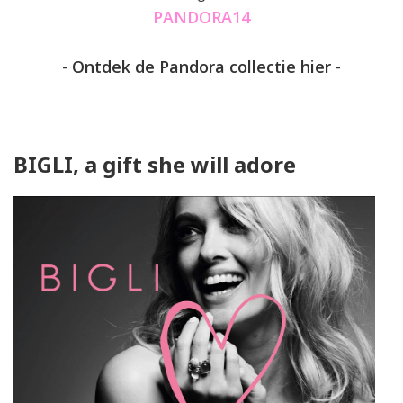
PANDORA14
-
Ontdek de Pandora collectie hier
-
BIGLI, a gift she will adore