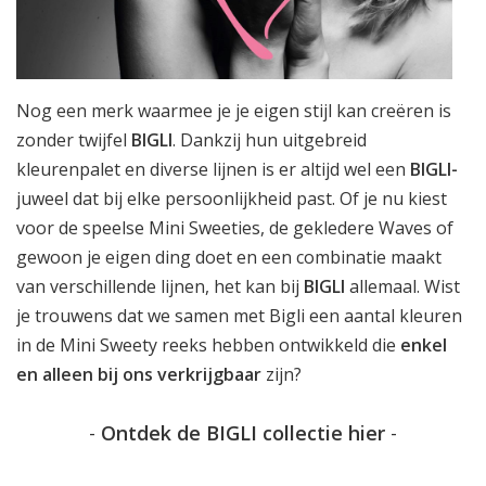
Nog een merk waarmee je je eigen stijl kan creëren is
zonder twijfel
BIGLI
. Dankzij hun uitgebreid
kleurenpalet en diverse lijnen is er altijd wel een
BIGLI-
juweel dat bij elke persoonlijkheid past. Of je nu kiest
voor de speelse Mini Sweeties, de gekledere Waves of
gewoon je eigen ding doet en een combinatie maakt
van verschillende lijnen, het kan bij
BIGLI
allemaal. Wist
je trouwens dat we samen met Bigli een aantal kleuren
in de Mini Sweety reeks hebben ontwikkeld die
enkel
en alleen bij ons verkrijgbaar
zijn?
-
Ontdek de BIGLI collectie hier
-