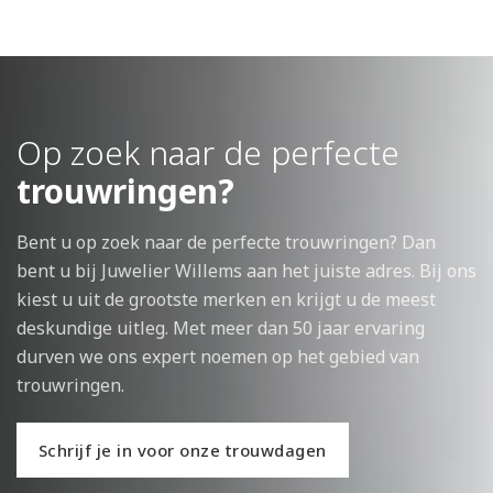
Op zoek naar de perfecte
trouwringen?
Bent u op zoek naar de perfecte trouwringen? Dan
bent u bij Juwelier Willems aan het juiste adres. Bij ons
kiest u uit de grootste merken en krijgt u de meest
deskundige uitleg. Met meer dan 50 jaar ervaring
durven we ons expert noemen op het gebied van
trouwringen.
Schrijf je in voor onze trouwdagen