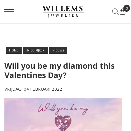
0
HOME
IN-DE-KIJKER
NIEUWS
Will you be my diamond this
Valentines Day?
VRIJDAG, 04 FEBRUARI 2022