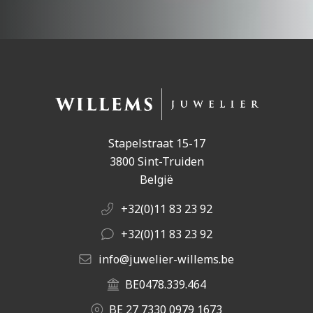
Stapelstraat 15-17
3800 Sint-Truiden
België
+32(0)11 83 23 92
+32(0)11 83 23 92
info@juwelier-willems.be
BE0478.339.464
BE 27 7330 0979 1673