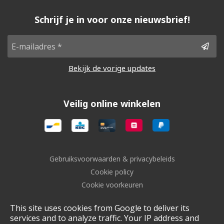
Schrijf je in voor onze nieuwsbrief!
Bekijk de vorige updates
Veilig online winkelen
Gebruiksvoorwaarden & privacybeleids
Cookie policy
Cookie voorkeuren
Sitemap
This site uses cookies from Google to deliver its
Login
services and to analyze traffic. Your IP address and
UP-TO-DATE WebDesign