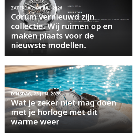
ZATERDAG, 04 JUL. 2026
Corum vernieuwd zijn
collectie. Wij ruimen op en
maken plaats voor de
nieuwste modellen.
DINSDAG, 23 JUN. 2026
Wat je zeker niet mag doen
met je horloge met dit
warme weer