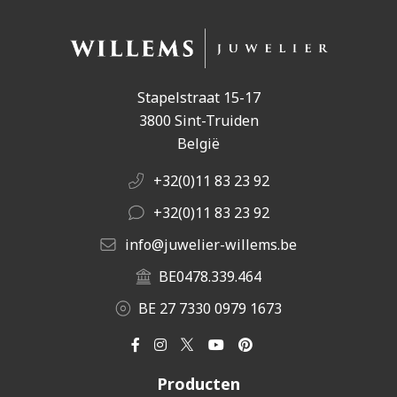
Stapelstraat 15-17
3800 Sint-Truiden
België
+32(0)11 83 23 92
+32(0)11 83 23 92
info@juwelier-willems.be
BE0478.339.464
BE 27 7330 0979 1673
Producten