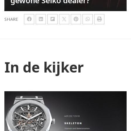
gewone Seiko dealer?
SHARE
In de kijker