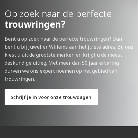
Op zoek naar de perfecte
trouwringen?
Bent u op zoek naar de perfecte trouwringen? Dan
bent u bij Juwelier Willems aan het juiste adres. Bij ons
kiest u uit de grootste merken en krijgt u de meest
deskundige uitleg. Met meer dan 50 jaar ervaring
durven we ons expert noemen op het gebied van
trouwringen.
Schrijf je in voor onze trouwdagen