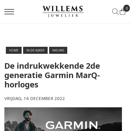
0
HOME
IN-DE-KIJKER
NIEUWS
De indrukwekkende 2de
generatie Garmin MarQ-
horloges
VRIJDAG, 16 DECEMBER 2022