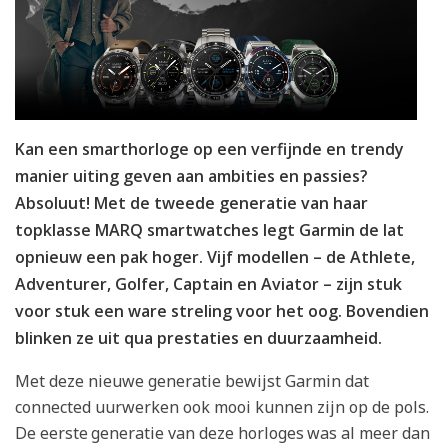
Kan een smarthorloge op een verfijnde en trendy
manier uiting geven aan ambities en passies?
Absoluut! Met de tweede generatie van haar
topklasse MARQ smartwatches legt Garmin de lat
opnieuw een pak hoger. Vijf modellen – de Athlete,
Adventurer, Golfer, Captain en Aviator – zijn stuk
voor stuk een ware streling voor het oog. Bovendien
blinken ze uit qua prestaties en duurzaamheid.
Met deze nieuwe generatie bewijst Garmin dat
connected
uurwerken
ook
mooi
kunnen
zijn
op
de pols.
De
eerste
generatie
van
deze
horloges
was al
meer
dan