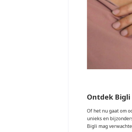
Ontdek Bigli 
Of het nu gaat om oo
unieks en bijzonders
Bigli mag verwachte