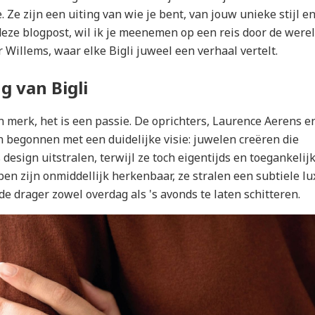
. Ze zijn een uiting van wie je bent, van jouw unieke stijl e
deze blogpost, wil ik je meenemen op een reis door de were
er Willems, waar elke Bigli juweel een verhaal vertelt.
g van Bigli
n merk, het is een passie. De oprichters, Laurence Aerens e
jn begonnen met een duidelijke visie: juwelen creëren die
 design uitstralen, terwijl ze toch eigentijds en toegankelij
en zijn onmiddellijk herkenbaar, ze stralen een subtiele lu
e drager zowel overdag als 's avonds te laten schitteren.