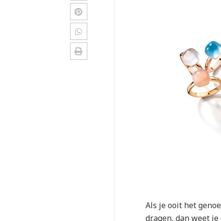
Als je ooit het gen
dragen, dan weet je 