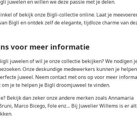
li juwelen en willen we deze passie met je delen.
nkel of bekijk onze Bigli-collectie online. Laat je meevoere
an Bigli en ontdek zelf de elegante, tijdloze charme van de
ns voor meer informatie
igli juwelen of wil je onze collectie bekijken? We nodigen j
 bezoeken. Onze deskundige medewerkers kunnen je helpen 
perfecte juweel.
Neem contact met ons op
voor meer informa
 om je te helpen je Bigli droomjuweel te vinden.
tie? Bekijk dan zeker onze andere merken zoals Annamaria
uni, Marco Bicego, Fole enz.... Bij Juwelier Willems is er alt
ekken.