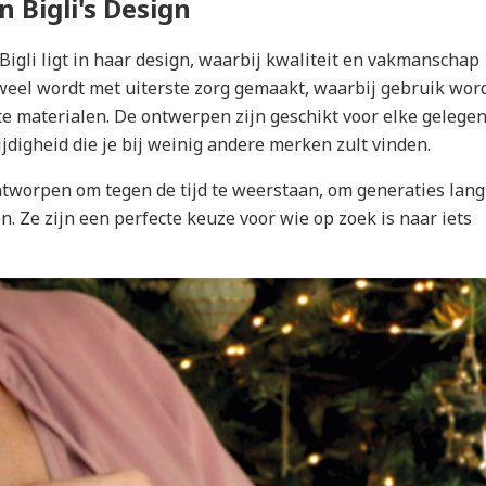
 Bigli's Design
Bigli ligt in haar design, waarbij kwaliteit en vakmanschap
uweel wordt met uiterste zorg gemaakt, waarbij gebruik wor
e materialen. De ontwerpen zijn geschikt voor elke gelege
jdigheid die je bij weinig andere merken zult vinden.
ontworpen om tegen de tijd te weerstaan, om generaties lang
. Ze zijn een perfecte keuze voor wie op zoek is naar iets