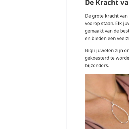
De Kracht van
De grote kracht van 
voorop staan. Elk j
gemaakt van de best
en bieden een veelzi
Bigli juwelen zijn 
gekoesterd te worden
bijzonders.