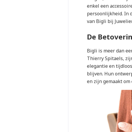
enkel een accessoire
persoonlijkheid. In 
van Bigli bij Juweli
De Betoverin
Bigli is meer dan ee
Thierry Spitaels, zi
elegantie en tijdloos
blijven. Hun ontwerp
en zijn gemaakt om d