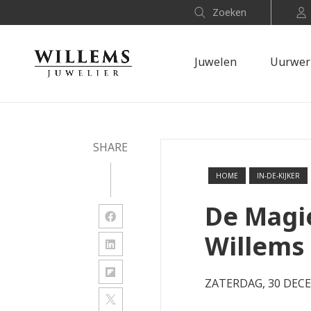
Zoeken
Juwelen
Uurwer
SHARE
HOME
IN-DE-KIJKER
De Magie
Willems
ZATERDAG, 30 DEC