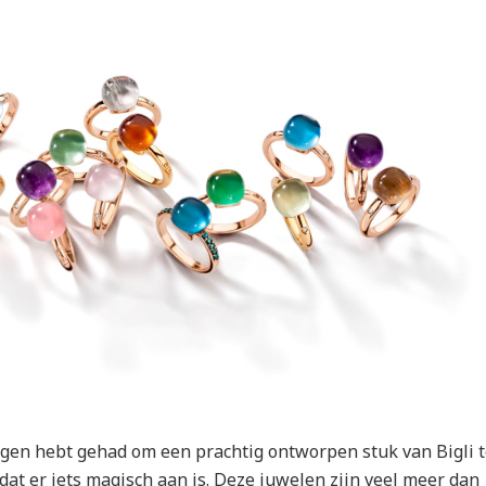
oegen hebt gehad om een prachtig ontworpen stuk van Bigli 
dat er iets magisch aan is. Deze juwelen zijn veel meer dan