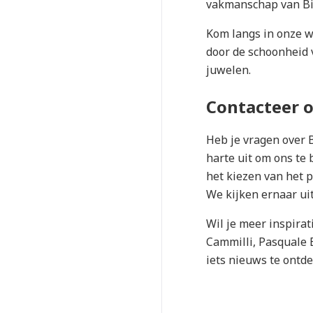
vakmanschap van Big
Kom langs in onze wi
door de schoonheid v
juwelen.
Contacteer o
Heb je vragen over B
harte uit om ons te
het kiezen van het 
We kijken ernaar uit
Wil je meer inspira
Cammilli, Pasquale Br
iets nieuws te ontd