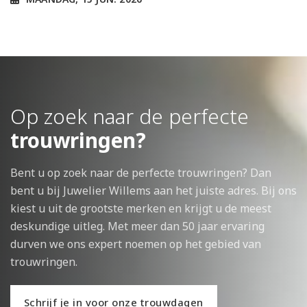
Op zoek naar de perfecte
trouwringen?
Bent u op zoek naar de perfecte trouwringen? Dan
bent u bij Juwelier Willems aan het juiste adres. Bij ons
kiest u uit de grootste merken en krijgt u de meest
deskundige uitleg. Met meer dan 50 jaar ervaring
durven we ons expert noemen op het gebied van
trouwringen.
Schrijf je in voor onze trouwdagen