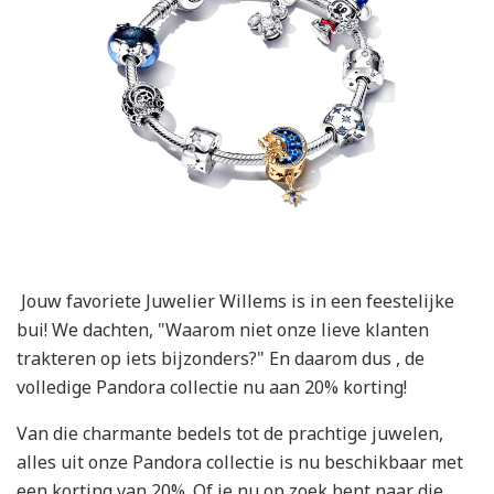
Jouw favoriete Juwelier Willems is in een feestelijke
bui! We dachten, "Waarom niet onze lieve klanten
trakteren op iets bijzonders?" En daarom dus , de
volledige Pandora collectie nu aan 20% korting!
Van die charmante bedels tot de prachtige juwelen,
alles uit onze Pandora collectie is nu beschikbaar met
een korting van 20%. Of je nu op zoek bent naar die