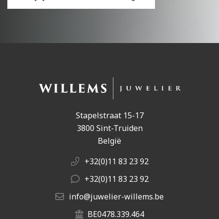
Stapelstraat 15-17
3800 Sint-Truiden
België
+32(0)11 83 23 92
+32(0)11 83 23 92
info@juwelier-willems.be
BE0478.339.464