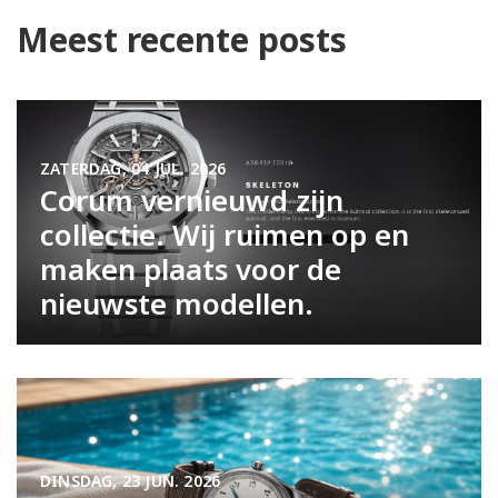
Meest recente posts
ZATERDAG, 04 JUL. 2026
Corum vernieuwd zijn
collectie. Wij ruimen op en
maken plaats voor de
nieuwste modellen.
DINSDAG, 23 JUN. 2026