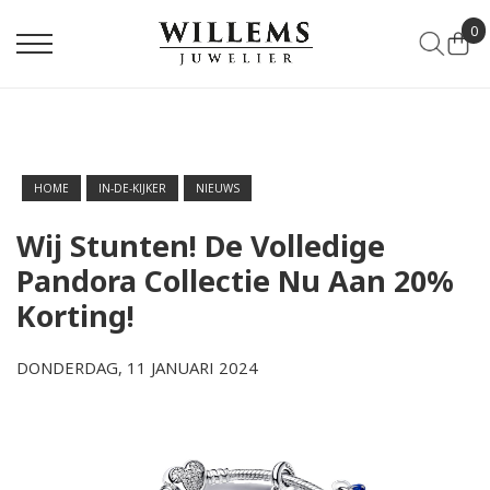
0
HOME
IN-DE-KIJKER
NIEUWS
Wij Stunten! De Volledige
Pandora Collectie Nu Aan 20%
Korting!
DONDERDAG, 11 JANUARI 2024