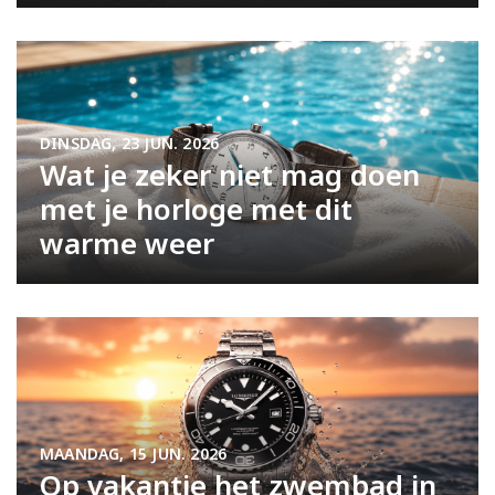
DINSDAG, 23 JUN. 2026
Wat je zeker niet mag doen
met je horloge met dit
warme weer
MAANDAG, 15 JUN. 2026
Op vakantie het zwembad in