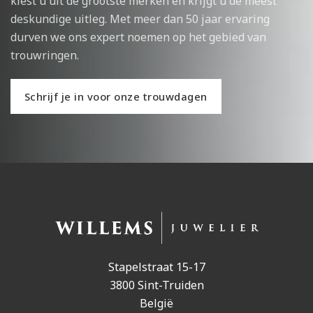
kiest u uit de grootste merken en krijgt u de meest
deskundige uitleg. Met meer dan 50 jaar ervaring
durven we ons expert noemen op het gebied van
trouwringen.
Schrijf je in voor onze trouwdagen
Stapelstraat 15-17
3800 Sint-Truiden
België