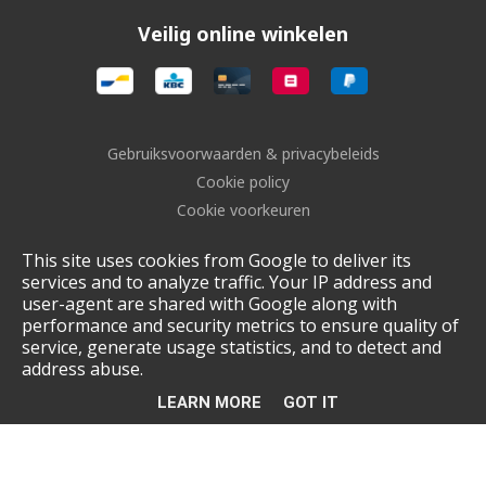
Veilig online winkelen
Gebruiksvoorwaarden & privacybeleids
Cookie policy
Cookie voorkeuren
Sitemap
This site uses cookies from Google to deliver its
Login
services and to analyze traffic. Your IP address and
UP-TO-DATE WebDesign
user-agent are shared with Google along with
performance and security metrics to ensure quality of
service, generate usage statistics, and to detect and
address abuse.
LEARN MORE
GOT IT