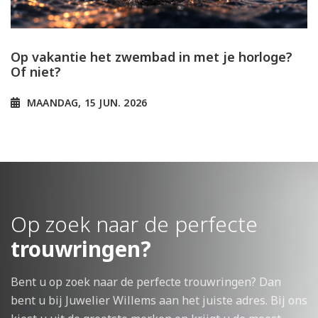
Op vakantie het zwembad in met je horloge?
Of niet?
MAANDAG, 15 JUN. 2026
Op zoek naar de perfecte
trouwringen?
Bent u op zoek naar de perfecte trouwringen? Dan
bent u bij Juwelier Willems aan het juiste adres. Bij ons