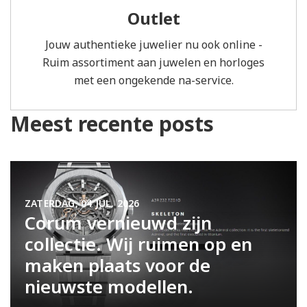
Outlet
Jouw authentieke juwelier nu ook online -
Ruim assortiment aan juwelen en horloges
met een ongekende na-service.
Meest recente posts
ZATERDAG, 04 JUL. 2026
Corum vernieuwd zijn
collectie. Wij ruimen op en
maken plaats voor de
nieuwste modellen.