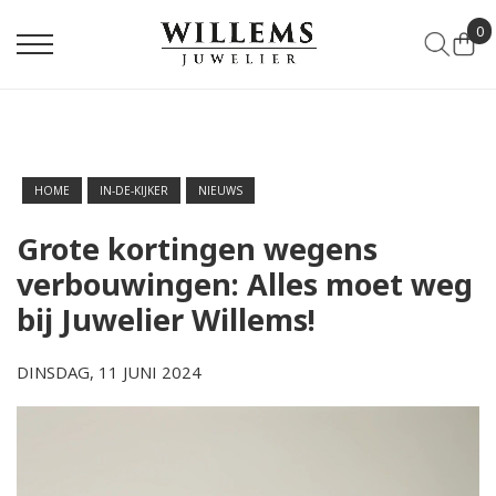
0
HOME
IN-DE-KIJKER
NIEUWS
Grote kortingen wegens
verbouwingen: Alles moet weg
bij Juwelier Willems!
DINSDAG, 11 JUNI 2024