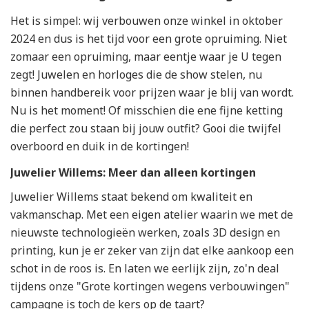
Het is simpel: wij verbouwen onze winkel in oktober
2024 en dus is het tijd voor een grote opruiming. Niet
zomaar een opruiming, maar eentje waar je U tegen
zegt! Juwelen en horloges die de show stelen, nu
binnen handbereik voor prijzen waar je blij van wordt.
Nu is het moment! Of misschien die ene fijne ketting
die perfect zou staan bij jouw outfit? Gooi die twijfel
overboord en duik in de kortingen!
Juwelier Willems: Meer dan alleen kortingen
Juwelier Willems staat bekend om kwaliteit en
vakmanschap. Met een eigen atelier waarin we met de
nieuwste technologieën werken, zoals 3D design en
printing, kun je er zeker van zijn dat elke aankoop een
schot in de roos is. En laten we eerlijk zijn, zo'n deal
tijdens onze "Grote kortingen wegens verbouwingen"
campagne is toch de kers op de taart?