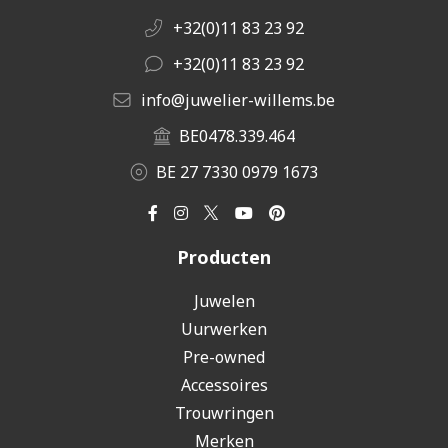
+32(0)11 83 23 92
+32(0)11 83 23 92
info@juwelier-willems.be
BE0478.339.464
BE 27 7330 0979 1673
Producten
Juwelen
Uurwerken
Pre-owned
Accessoires
Trouwringen
Merken