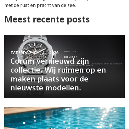
met de rust en pracht van de zee.
Meest recente posts
ZATERDAG, 04 JUL. 2026
Corum vernieuwd zijn
collectie. Wij ruimen op en
maken plaats voor de
nieuwste modellen.