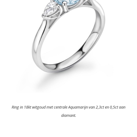
Ring in 18kt witgoud met centrale Aquamarijn van 2,3ct en 0,5ct aan
diamant.