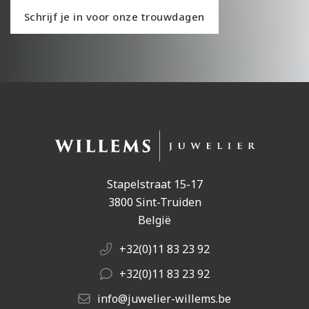
Schrijf je in voor onze trouwdagen
Stapelstraat 15-17
3800 Sint-Truiden
België
+32(0)11 83 23 92
+32(0)11 83 23 92
info@juwelier-willems.be