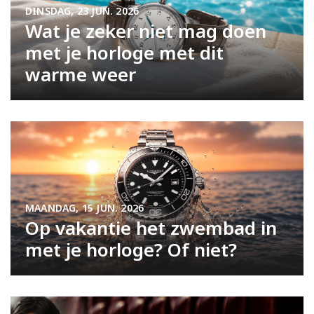
DINSDAG, 23 JUN. 2026
Wat je zeker niet mag doen
met je horloge met dit
warme weer
MAANDAG, 15 JUN. 2026
Op vakantie het zwembad in
met je horloge? Of niet?