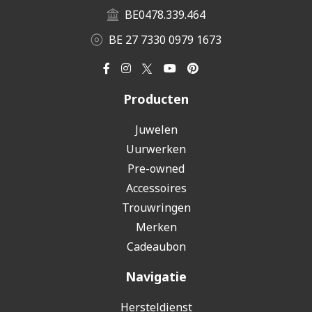
BE0478.339.464
BE 27 7330 0979 1673
Producten
Juwelen
Uurwerken
Pre-owned
Accessoires
Trouwringen
Merken
Cadeaubon
Navigatie
Hersteldienst