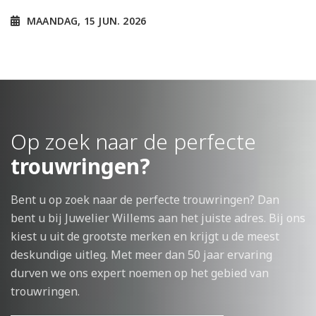
MAANDAG, 15 JUN. 2026
Op zoek naar de perfecte
trouwringen?
Bent u op zoek naar de perfecte trouwringen? Dan
bent u bij Juwelier Willems aan het juiste adres. Bij ons
kiest u uit de grootste merken en krijgt u de meest
deskundige uitleg. Met meer dan 50 jaar ervaring
durven we ons expert noemen op het gebied van
trouwringen.