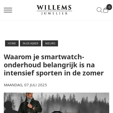
0
HOME
IN-DE-KIJKER
NIEUWS
Waarom je smartwatch-
onderhoud belangrijk is na
intensief sporten in de zomer
MAANDAG, 07 JULI 2025