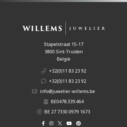
Stapelstraat 15-17
3800 Sint-Truiden
België
+32(0)11 83 23 92
+32(0)11 83 23 92
info@juwelier-willems.be
BE0478.339.464
BE 27 7330 0979 1673