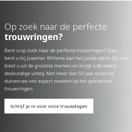
Op zoek naar de perfecte
trouwringen?
Bent u op zoek naar de perfecte trouwringen? Dan
bent u bij Juwelier Willems aan het juiste adres. Bij ons
kiest u uit de grootste merken en krijgt u de meest
deskundige uitleg. Met meer dan 50 jaar ervaring
durven we ons expert noemen op het gebied van
trouwringen.
Schrijf je in voor onze trouwdagen