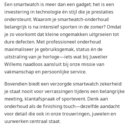
Een smartwatch is meer dan een gadget; het is een
investering in technologie én stijl die je prestaties
ondersteunt. Waarom je smartwatch-onderhoud
belangrijk is na intensief sporten in de zomer? Omdat
je zo voorkomt dat kleine ongemakken uitgroeien tot
dure defecten. Met professioneel onderhoud
maximaliseer je gebruiksgemak, status én de
uitstraling van je horloge—iets wat bij Juwelier
Willems naadloos aansluit bij onze missie van
vakmanschap en persoonlijke service.
Bovendien biedt een verzorgde smartwatch zekerheid:
je staat nooit voor verrassingen tijdens een belangrijke
meeting, klantafspraak of sportevent. Denk aan
onderhoud als de finishing touch—dezelfde aandacht
voor detail die ook in onze trouwringen, juwelen en
uurwerken centraal staat.