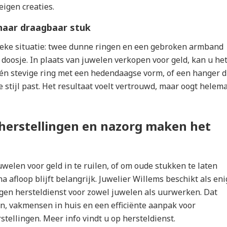
eigen creaties
.
naar draagbaar stuk
eke situatie: twee dunne ringen en een gebroken armband
doosje. In plaats van juwelen verkopen voor geld, kan u he
én stevige ring met een hedendaagse vorm, of een hanger d
e stijl past. Het resultaat voelt vertrouwd, maar oogt helem
herstellingen en nazorg maken het
uwelen voor geld in te ruilen, of om oude stukken te laten
a afloop blijft belangrijk. Juwelier Willems beschikt als eni
gen hersteldienst voor zowel juwelen als uurwerken. Dat
en, vakmensen in huis en een efficiënte aanpak voor
stellingen. Meer info vindt u op
hersteldienst
.