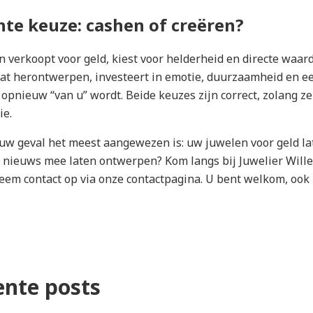
te keuze: cashen of creëren?
 verkoopt voor geld, kiest voor helderheid en directe waard
at herontwerpen, investeert in emotie, duurzaamheid en e
 opnieuw “van u” wordt. Beide keuzes zijn correct, zolang ze
ie.
 uw geval het meest aangewezen is: uw juwelen voor geld la
s nieuws mee laten ontwerpen? Kom langs bij Juwelier Will
neem contact op via onze
contactpagina
. U bent welkom, ook
ente posts