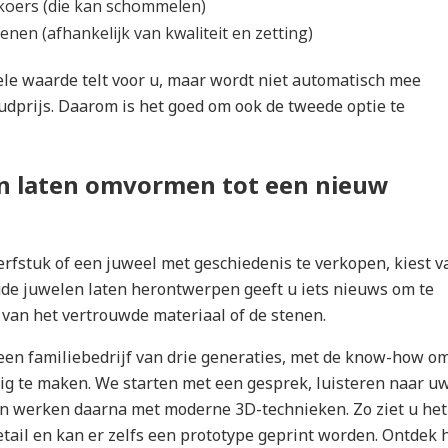
koers (die kan schommelen)
enen (afhankelijk van kwaliteit en zetting)
ele waarde telt voor u, maar wordt niet automatisch mee
udprijs. Daarom is het goed om ook de tweede optie te
n laten omvormen tot een nieuw
erfstuk of een juweel met geschiedenis te verkopen, kiest v
de juwelen laten herontwerpen geeft u iets nieuws om te
van het vertrouwde materiaal of de stenen.
 een familiebedrijf van drie generaties, met de know-how om
ig te maken. We starten met een gesprek, luisteren naar uw 
n werken daarna met moderne 3D-technieken. Zo ziet u het
tail en kan er zelfs een prototype geprint worden. Ontdek 