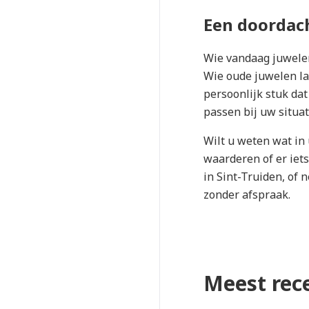
Een doordach
Wie vandaag juwelen
Wie oude juwelen la
persoonlijk stuk dat
passen bij uw situat
Wilt u weten wat in
waarderen of er iet
in Sint-Truiden, of 
zonder afspraak.
Meest rec