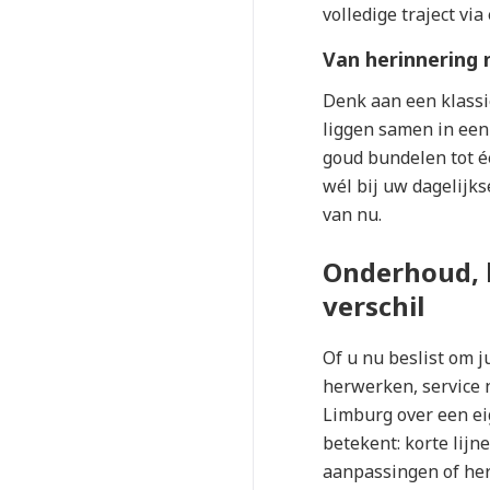
volledige traject via
Van herinnering 
Denk aan een klassi
liggen samen in een 
goud bundelen tot é
wél bij uw dagelijks
van nu.
Onderhoud, 
verschil
Of u nu beslist om j
herwerken, service n
Limburg over een ei
betekent: korte lijn
aanpassingen of her