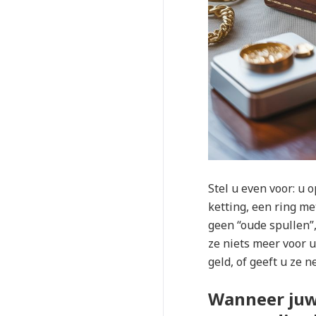
Stel u even voor: u 
ketting, een ring me
geen “oude spullen”,
ze niets meer voor u
geld, of geeft u ze
Wanneer juw