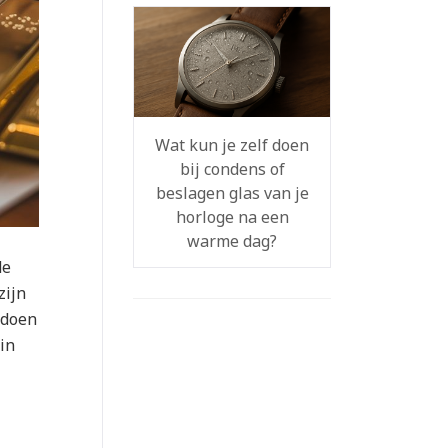
Wat kun je zelf doen
bij condens of
beslagen glas van je
horloge na een
warme dag?
de
zijn
 doen
in