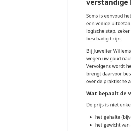
verstandige 
Soms is eenvoud het 
een veilige uitbetal
logische stap, zeker
beschadigd zijn.
Bij Juwelier Willems
wegen uw goud nauw
Vervolgens wordt het
brengt daarvoor best
over de praktische a
Wat bepaalt de w
De prijs is niet enk
het gehalte (bij
het gewicht van