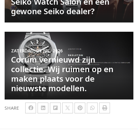
Seiko Watch Salon en een
gewone Seiko dealer?
ZATERDAG, 04 JUL. 2026
Corum vernieuwd zijn
collectie. Wij ruimen op en
maken plaats voor de
nieuwste modellen.
SHARE