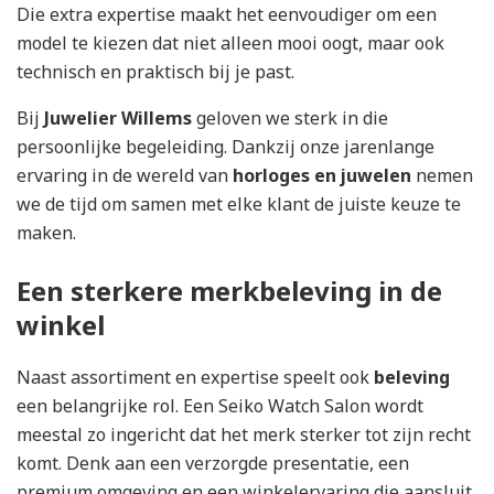
Die extra expertise maakt het eenvoudiger om een
model te kiezen dat niet alleen mooi oogt, maar ook
technisch en praktisch bij je past.
Bij
Juwelier Willems
geloven we sterk in die
persoonlijke begeleiding. Dankzij onze jarenlange
ervaring in de wereld van
horloges en juwelen
nemen
we de tijd om samen met elke klant de juiste keuze te
maken.
Een sterkere merkbeleving in de
winkel
Naast assortiment en expertise speelt ook
beleving
een belangrijke rol. Een Seiko Watch Salon wordt
meestal zo ingericht dat het merk sterker tot zijn recht
komt. Denk aan een verzorgde presentatie, een
premium omgeving en een winkelervaring die aansluit