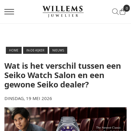
0
HOME
IN-DE-KIJKER
NIEUWS
Wat is het verschil tussen een
Seiko Watch Salon en een
gewone Seiko dealer?
DINSDAG, 19 MEI 2026