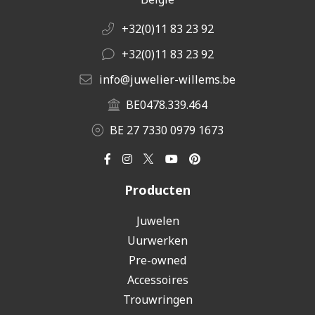
+32(0)11 83 23 92
+32(0)11 83 23 92
info@juwelier-willems.be
BE0478.339.464
BE 27 7330 0979 1673
Producten
Juwelen
Uurwerken
Pre-owned
Accessoires
Trouwringen