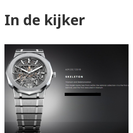
In de kijker