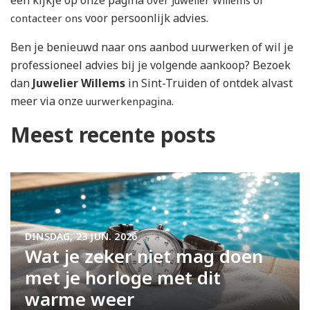
voor persoonlijk advies.
contacteer ons
Ben je benieuwd naar ons aanbod uurwerken of wil je
professioneel advies bij je volgende aankoop? Bezoek
dan
Juwelier Willems
in Sint-Truiden of ontdek alvast
meer via onze
.
uurwerkenpagina
Meest recente posts
DINSDAG, 23 JUN. 2026
Wat je zeker niet mag doen
met je horloge met dit
warme weer