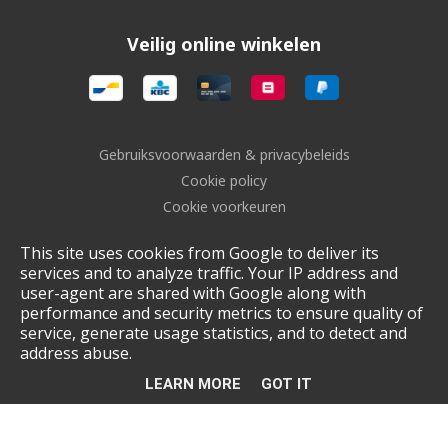
Veilig online winkelen
Gebruiksvoorwaarden & privacybeleids
Cookie policy
Cookie voorkeuren
Sitemap
This site uses cookies from Google to deliver its
Login
services and to analyze traffic. Your IP address and
UP-TO-DATE WebDesign
user-agent are shared with Google along with
performance and security metrics to ensure quality of
service, generate usage statistics, and to detect and
address abuse.
LEARN MORE
GOT IT