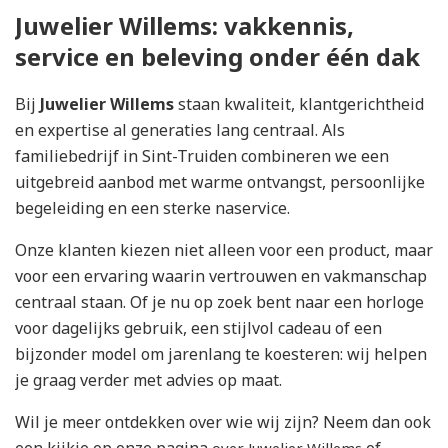
Juwelier Willems: vakkennis,
service en beleving onder één dak
Bij
Juwelier Willems
staan kwaliteit, klantgerichtheid
en expertise al generaties lang centraal. Als
familiebedrijf in Sint-Truiden combineren we een
uitgebreid aanbod met warme ontvangst, persoonlijke
begeleiding en een sterke naservice.
Onze klanten kiezen niet alleen voor een product, maar
voor een ervaring waarin vertrouwen en vakmanschap
centraal staan. Of je nu op zoek bent naar een horloge
voor dagelijks gebruik, een stijlvol cadeau of een
bijzonder model om jarenlang te koesteren: wij helpen
je graag verder met advies op maat.
Wil je meer ontdekken over wie wij zijn? Neem dan ook
een kijkje op onze pagina
of
over Juwelier Willems