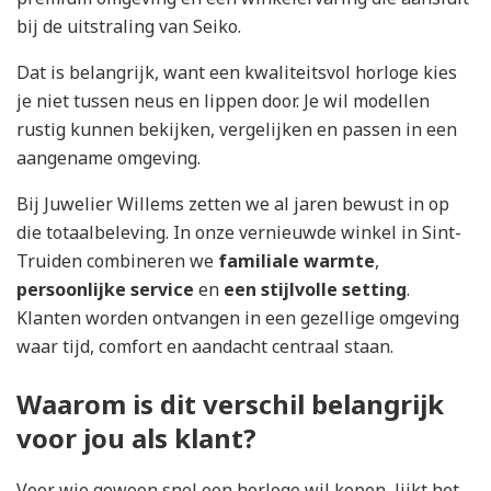
bij de uitstraling van Seiko.
Dat is belangrijk, want een kwaliteitsvol horloge kies
je niet tussen neus en lippen door. Je wil modellen
rustig kunnen bekijken, vergelijken en passen in een
aangename omgeving.
Bij Juwelier Willems zetten we al jaren bewust in op
die totaalbeleving. In onze vernieuwde winkel in Sint-
Truiden combineren we
familiale warmte
,
persoonlijke service
en
een stijlvolle setting
.
Klanten worden ontvangen in een gezellige omgeving
waar tijd, comfort en aandacht centraal staan.
Waarom is dit verschil belangrijk
voor jou als klant?
Voor wie gewoon snel een horloge wil kopen, lijkt het