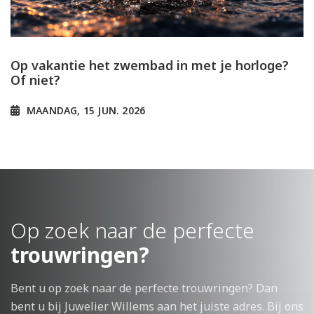
Op vakantie het zwembad in met je horloge?
Of niet?
MAANDAG, 15 JUN. 2026
Op zoek naar de perfecte
trouwringen?
Bent u op zoek naar de perfecte trouwringen? Dan
bent u bij Juwelier Willems aan het juiste adres. Bij ons