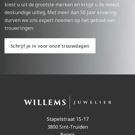
kiest u uit de grootste merken en krijgt u de meest
deskundige uitleg. Met meer dan 50 jaar ervaring
durven we ons expert noemen op het gebied van
trouwringen.
Schrijf je in voor onze trouwdagen
Stapelstraat 15-17
3800 Sint-Truiden
België