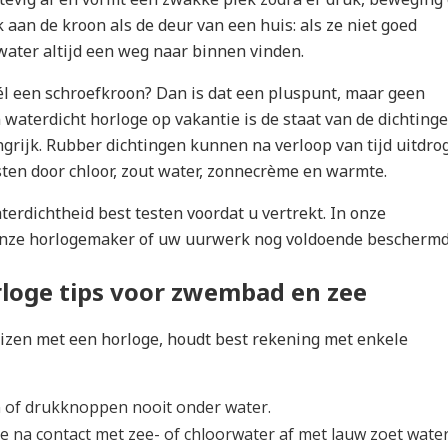
 aan de kroon als de deur van een huis: als ze niet goed
water altijd een weg naar binnen vinden.
l een schroefkroon? Dan is dat een pluspunt, maar geen
n waterdicht horloge op vakantie is de staat van de dichting
grijk. Rubber dichtingen kunnen na verloop van tijd uitdro
ten door chloor, zout water, zonnecrème en warmte.
erdichtheid best testen voordat u vertrekt. In onze
 onze horlogemaker of uw uurwerk nog voldoende beschermd 
loge tips voor zwembad en zee
eizen met een horloge, houdt best rekening met enkele
 of drukknoppen nooit onder water.
 na contact met zee- of chloorwater af met lauw zoet water