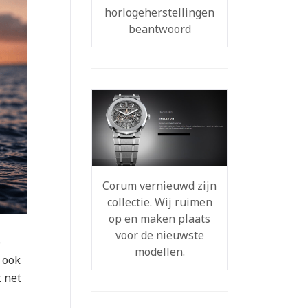
horlogeherstellingen
beantwoord
Corum vernieuwd zijn
collectie. Wij ruimen
op en maken plaats
voor de nieuwste
e
modellen.
 ook
t net