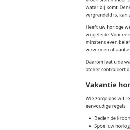
water bij komt. Denk
vergrendeld is, kan 
Heeft uw horloge wé
vrijgeleide. Voor ee
minstens even belan
vervormen of aantas
Daarom laat u de wat
atelier controleert
Vakantie hor
Wie zorgeloos wil r
eenvoudige regels:
Bedien de kroon
Spoel uw horloge