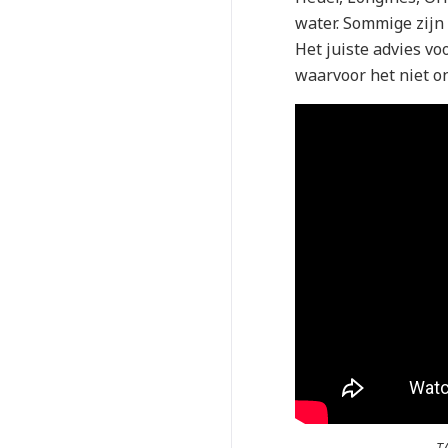
water. Sommige zijn 
Het juiste advies v
waarvoor het niet o
T