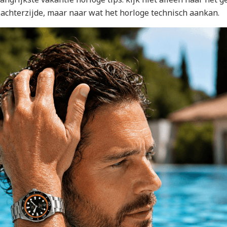
 achterzijde, maar naar wat het horloge technisch aankan.