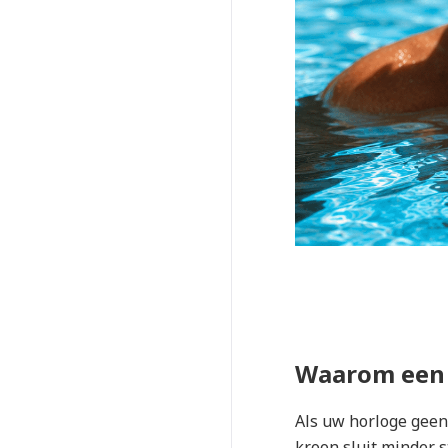
Waarom een 
Als uw horloge geen
kroon sluit minder 