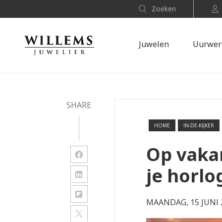
Zoeken
Juwelen
Uurwer
SHARE
HOME
IN-DE-KIJKER
Op vaka
je horlo
MAANDAG, 15 JUNI 