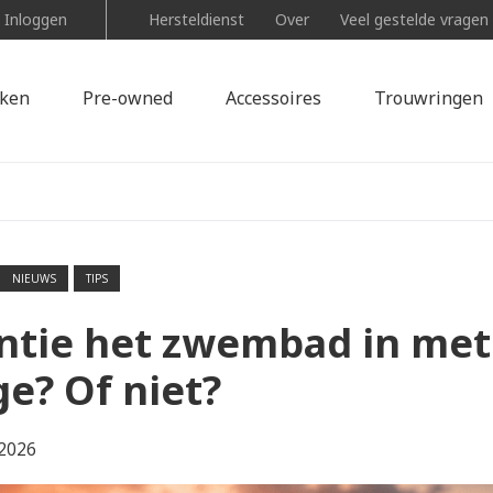
Inloggen
Hersteldienst
Over
Veel gestelde vragen
ken
Pre-owned
Accessoires
Trouwringen
NIEUWS
TIPS
ntie het zwembad in met
ge? Of niet?
2026