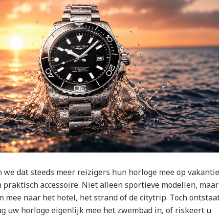
en we dat steeds meer reizigers hun horloge mee op vakanti
n praktisch accessoire. Niet alleen sportieve modellen, maar
mee naar het hotel, het strand of de citytrip. Toch ontstaa
ag uw horloge eigenlijk mee het zwembad in, of riskeert u