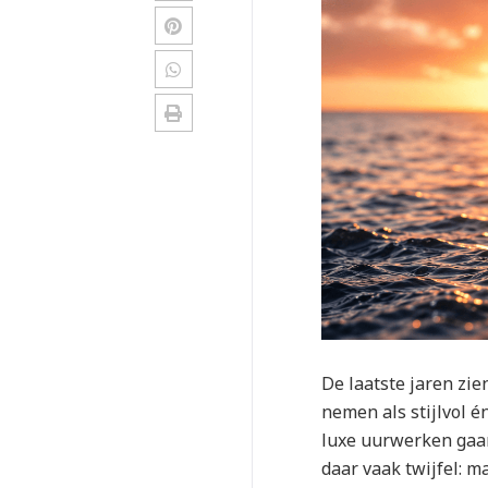
De laatste jaren zi
nemen als stijlvol é
luxe uurwerken gaan 
daar vaak twijfel: m