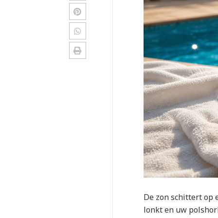
De zon schittert op
lonkt en uw polshor