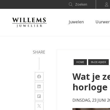
Zoeken
Juwelen
Uurwer
SHARE
HOME
IN-DE-KIJKER
Wat je z
horloge
DINSDAG, 23 JUNI 2