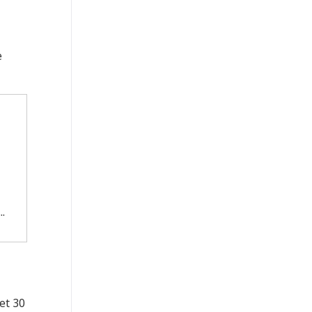
e
.
et 30