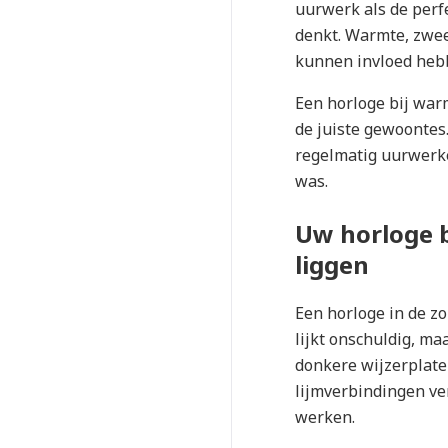
uurwerk als de perf
denkt. Warmte, zwe
kunnen invloed hebb
Een horloge bij war
de juiste gewoontes.
regelmatig uurwerk
was.
Uw horloge b
liggen
Een horloge in de z
lijkt onschuldig, m
donkere wijzerplate
lijmverbindingen v
werken.