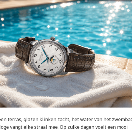
 een terras, glazen klinken zacht, het water van het zwemba
loge vangt elke straal mee. Op zulke dagen voelt een mooi