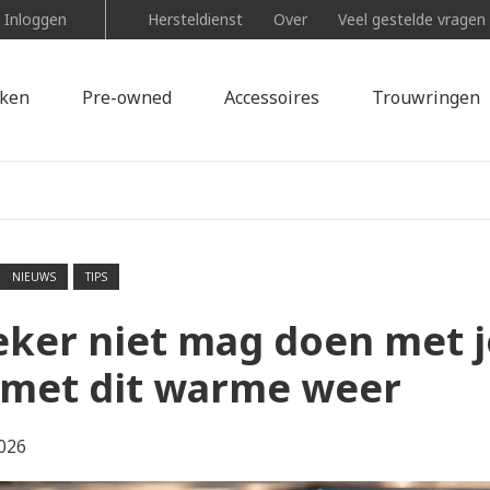
Inloggen
Hersteldienst
Over
Veel gestelde vragen
ken
Pre-owned
Accessoires
Trouwringen
NIEUWS
TIPS
eker niet mag doen met j
 met dit warme weer
026