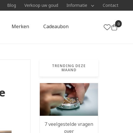
Blog
Verkoop uw goud
Informatie
Contact
0
Merken
Cadeaubon
TRENDING DEZE
MAAND
e
7 veelgestelde vragen
over