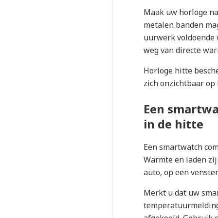
Maak uw horloge na 
metalen banden mag 
uurwerk voldoende w
weg van directe wa
Horloge hitte besch
zich onzichtbaar op 
Een smartwat
in de hitte
Een smartwatch comb
Warmte en laden zij
auto, op een venster
Merkt u dat uw smar
temperatuurmelding 