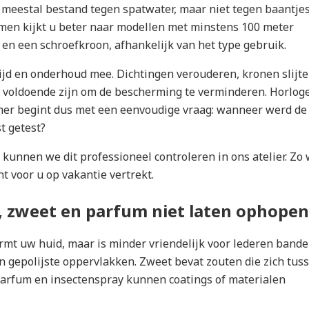
 meestal bestand tegen spatwater, maar niet tegen baantje
en kijkt u beter naar modellen met minstens 100 meter
en een schroefkroon, afhankelijk van het type gebruik.
tijd en onderhoud mee. Dichtingen verouderen, kronen slijt
n voldoende zijn om de bescherming te verminderen. Horlog
mer begint dus met een eenvoudige vraag: wanneer werd de
t getest?
 kunnen we dit professioneel controleren in ons atelier. Zo
t voor u op vakantie vertrekt.
 zweet en parfum niet laten ophopen
t uw huid, maar is minder vriendelijk voor lederen bande
n gepolijste oppervlakken. Zweet bevat zouten die zich tus
arfum en insectenspray kunnen coatings of materialen