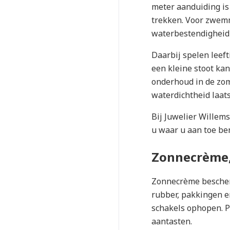
meter aanduiding is
trekken. Voor zwemm
waterbestendigheid 
Daarbij spelen leef
een kleine stoot ka
onderhoud in de zo
waterdichtheid laats
Bij Juwelier Willems
u waar u aan toe ben
Zonnecrème,
Zonnecrème bescherm
rubber, pakkingen e
schakels ophopen. P
aantasten.