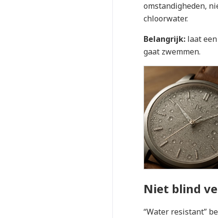
omstandigheden, nie
chloorwater.
Belangrijk:
laat een
gaat zwemmen.
Niet blind 
“Water resistant” b