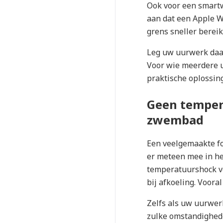
Ook voor een smartwa
aan dat een Apple Wa
grens sneller berei
Leg uw uurwerk daar
Voor wie meerdere u
praktische oplossin
Geen temper
zwembad
Een veelgemaakte fou
er meteen mee in he
temperatuurshock ve
bij afkoeling. Voora
Zelfs als uw uurwerk
zulke omstandighede