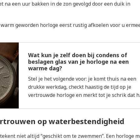
t na een uur bakken in de zon gevolgd door een duik in
 warm geworden horloge eerst rustig afkoelen voor u erme
Wat kun je zelf doen bij condens of
beslagen glas van je horloge na een
warme dag?
Stel je het volgende voor: je komt thuis na een
drukke werkdag, checkt haastig de tijd op je
vertrouwde horloge en merkt tot je schrik dat h..
vertrouwen op waterbestendigheid
etekent niet altijd “geschikt om te zwemmen”. Een horloge m